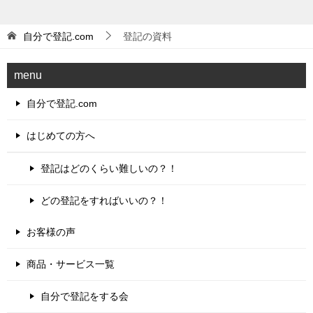
自分で登記.com
登記の資料
menu
自分で登記.com
はじめての方へ
登記はどのくらい難しいの？！
どの登記をすればいいの？！
お客様の声
商品・サービス一覧
自分で登記をする会