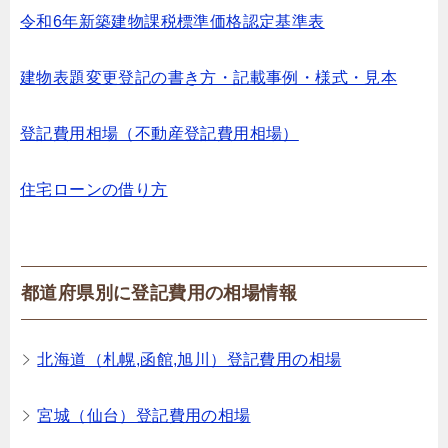
令和6年新築建物課税標準価格認定基準表
建物表題変更登記の書き方・記載事例・様式・見本
登記費用相場（不動産登記費用相場）
住宅ローンの借り方
都道府県別に登記費用の相場情報
北海道（札幌,函館,旭川）登記費用の相場
宮城（仙台）登記費用の相場