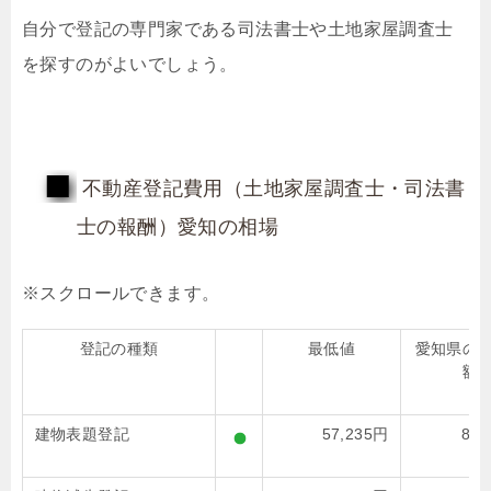
自分で登記の専門家である司法書士や土地家屋調査士
を探すのがよいでしょう。
不動産登記費用（土地家屋調査士・司法書
士の報酬）愛知の相場
登記の種類
最低値
愛知県の
額
建物表題登記
57,235円
85,