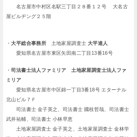
名古屋市中村区名駅三丁目２８番１２号 大名古
屋ビルヂング２５階
・
大平総合事務所
土地家屋調査士
大平達人
愛知県名古屋市東区矢田南二丁目13番16号
・
司法書士法人ファミリア
土地家屋調査士法人ファ
ミリア
愛知県名古屋市中区錦一丁目3番18号 エターナル
北山ビル７Ｆ
司法書士 金子英之、司法書士 國枝哲哉、司法書士
武井祐輔、司法書士 小林早恵
土地家屋調査士 金子英之、土地家屋調査士 金林学