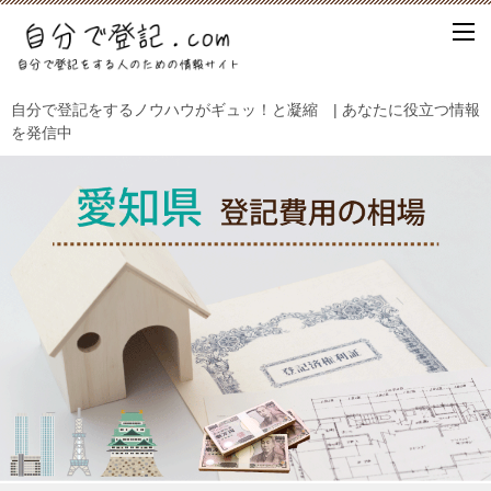
自分で登記をするノウハウがギュッ！と凝縮 | あなたに役立つ情報
を発信中