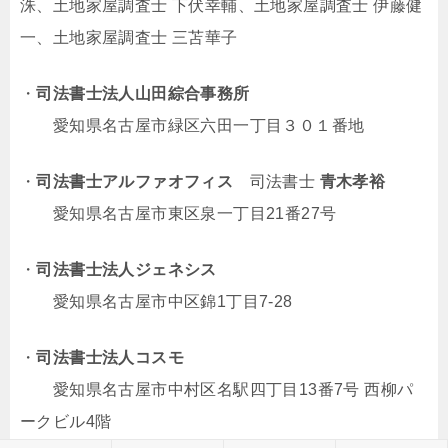
洙、土地家屋調査士 下伏幸輔、土地家屋調査士 伊藤健
一、土地家屋調査士 三苫華子
・
司法書士法人山田綜合事務所
愛知県名古屋市緑区六田一丁目３０１番地
・
司法書士アルファオフィス
司法書士
青木孝裕
愛知県名古屋市東区泉一丁目21番27号
・
司法書士法人ジェネシス
愛知県名古屋市中区錦1丁目7-28
・
司法書士法人コスモ
愛知県名古屋市中村区名駅四丁目13番7号 西柳パ
ークビル4階