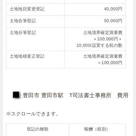
土地地目変更登記
40,000円
土地合筆登記
50,000円
土地分筆登記
土地境界確定測量費
＋100,000円＋
10,000/設置する杭の数
土地地積更正登記
土地境界確定測量費
＋100,000円
豊田市 豊田市駅 T司法書士事務所 費用
登記の種類
報酬（税別）