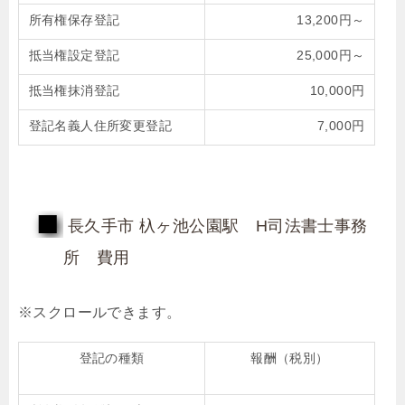
所有権保存登記
13,200円～
抵当権設定登記
25,000円～
抵当権抹消登記
10,000円
登記名義人住所変更登記
7,000円
長久手市 杁ヶ池公園駅 H司法書士事務
所 費用
登記の種類
報酬（税別）