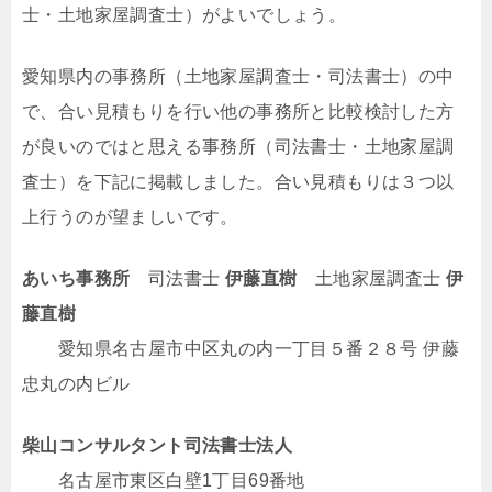
士・土地家屋調査士）がよいでしょう。
愛知県内の事務所（土地家屋調査士・司法書士）の中
で、合い見積もりを行い他の事務所と比較検討した方
が良いのではと思える事務所（司法書士・土地家屋調
査士）を下記に掲載しました。合い見積もりは３つ以
上行うのが望ましいです。
あいち事務所
司法書士
伊藤直樹
土地家屋調査士
伊
藤直樹
愛知県名古屋市中区丸の内一丁目５番２８号 伊藤
忠丸の内ビル
柴山コンサルタント司法書士法人
名古屋市東区白壁1丁目69番地