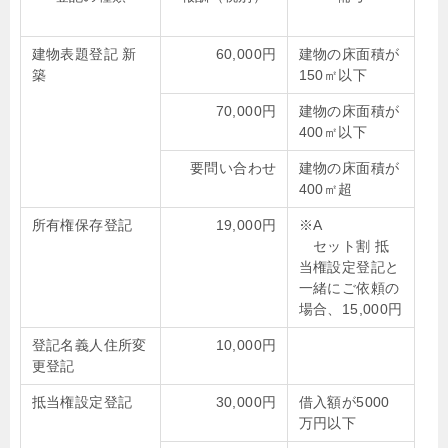
建物表題登記 新
60,000円
建物の床面積が
築
150㎡以下
70,000円
建物の床面積が
400㎡以下
要問い合わせ
建物の床面積が
400㎡超
所有権保存登記
19,000円
※A
セット割 抵
当権設定登記と
一緒にご依頼の
場合、15,000円
登記名義人住所変
10,000円
更登記
抵当権設定登記
30,000円
借入額が5000
万円以下