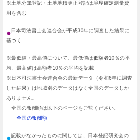
※土地分筆登記・土地地積更正登記は境界確定測量費
用を含む
日本司法書士会連合会が平成30年に調査した結果に
基づく
※最低値・最高値について、最低値は低額者10％の平
均、最高値は高額者10％の平均を記載
※日本司法書士会連合会の最新データ（令和6年に調査
した結果）は地域別のデータはなく全国のデータしか
ありません。
全国の報酬額は以下のページをご覧ください。
全国の報酬額
記載がなかったものに関しては、日本登記研究会の