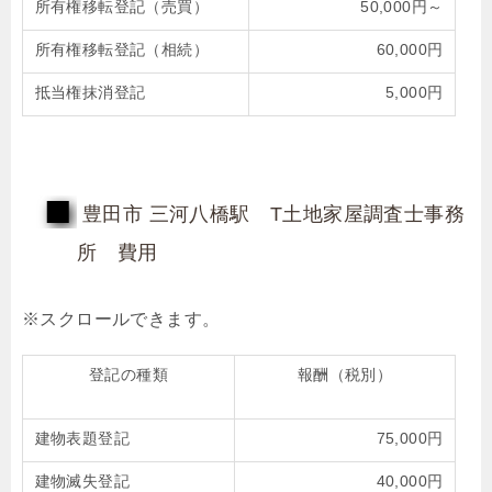
所有権移転登記（売買）
50,000円～
所有権移転登記（相続）
60,000円
抵当権抹消登記
5,000円
豊田市 三河八橋駅 T土地家屋調査士事務
所 費用
登記の種類
報酬（税別）
建物表題登記
75,000円
建物滅失登記
40,000円