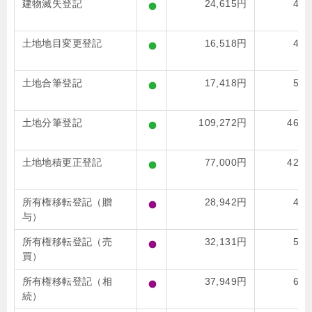
建物滅失登記
24,615円
48,
土地地目変更登記
16,518円
47,
土地合筆登記
17,418円
52,
土地分筆登記
109,272円
466,
土地地積更正登記
77,000円
426,
所有権移転登記（贈
28,942円
45,
与）
所有権移転登記（売
32,131円
51,
買）
所有権移転登記（相
37,949円
63,
続）