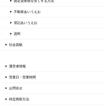
固定資産税を安くする方法
不動産あいうえお
登記あいうえお
資料
社会貢献
運営者情報
営業日・営業時間
お問合せ
特定商取引法