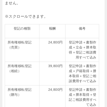
ません。
登記の種類
報酬
備考
所有権移転登記
24,800円
登記申請＋書類作
（売買）
成＋立会＋謄本取
得＋登記ご相談費
用すべて込み
所有権移転登記
39,800円
登記申請＋書類作
（相続）
成＋戸籍取得＋謄
本取得＋登記ご相
談費用すべて込み
所有権移転登記
24,800円
登記申請＋書類作
（贈与）
成＋謄本取得＋登
記ご相談費用すべ
て込み