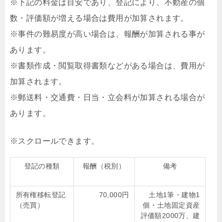
※下記の料金は目安であり、登記により、不動産の個
数・評価額が増える場合は費用が加算されます。
※事件の難易度が高い場合は、報酬が加算される事が
あります。
※書類作成・閲覧取得書類などがある場合は、費用が
加算されます。
※郵送料・交通費・日当・立会料が加算される場合が
あります。
登記の種類
報酬（税別）
備考
所有権移転登記
70,000円
土地1筆・建物1
（売買）
個・土地固定資産
評価額2000万、建