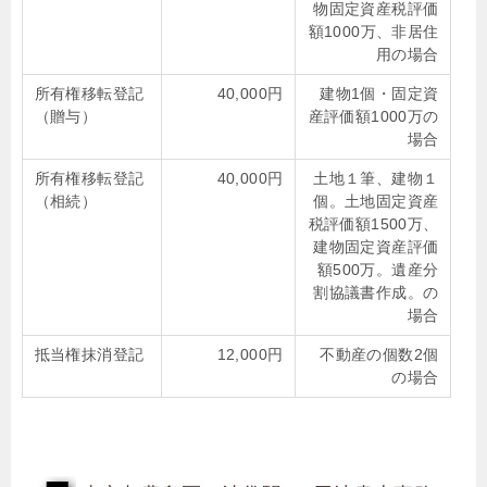
物固定資産税評価
額1000万、非居住
用の場合
所有権移転登記
40,000円
建物1個・固定資
（贈与）
産評価額1000万の
場合
所有権移転登記
40,000円
土地１筆、建物１
（相続）
個。土地固定資産
税評価額1500万、
建物固定資産評価
額500万。遺産分
割協議書作成。の
場合
抵当権抹消登記
12,000円
不動産の個数2個
の場合