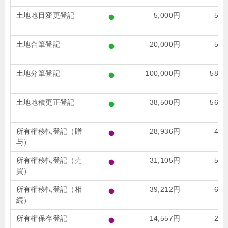
土地地目変更登記
5,000円
52,
土地合筆登記
20,000円
55,
土地分筆登記
100,000円
583,
土地地積更正登記
38,500円
562,
所有権移転登記（贈
28,936円
47,
与）
所有権移転登記（売
31,105円
51,
買）
所有権移転登記（相
39,212円
65,
続）
所有権保存登記
14,557円
24,