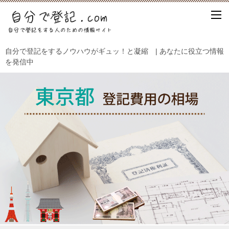
自分で登記をするノウハウがギュッ！と凝縮 | あなたに役立つ情報
を発信中