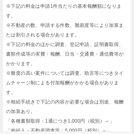
※下記の料金は申請1件当たりの基本報酬額になりま
す。
※不動産の数、申請する件数、難易度等により加算ま
たは割引される場合があります。
※下記の料金のほかに調査、登記申請、証明書取得、
書類作成等の実費・報酬、日当・交通費・通信費等が
かかります。
※難度の高い案件については調査、助言等につきタイ
ムチャージ制による付加報酬がかかる場合がありま
す。
※相続手続きで下記の内容が必要な場合は別途、報酬
の加算あり。
「各種書類取得：1通につき1,000円（税別）～」
「相続人・不動産調査等：5,000円（税別）～」