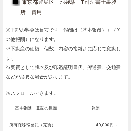
東京都豊島区 池袋駅 T司法書士事務
所 費用
※下記の料金は目安です。報酬は（基本報酬）＋（そ
の他報酬）になります。
※不動産の価額・個数、内容の複雑さに応じて変動し
ます。
※実費として謄本及び印鑑証明書代、郵送費、交通費
などが必要な場合があります。
基本報酬（登記の種類）
報酬
所有権移転登記（売買）
40,000円～