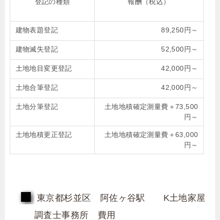
登記の種類
報酬（税込）
建物表題登記
89,250円～
建物滅失登記
52,500円～
土地地目変更登記
42,000円～
土地合筆登記
42,000円～
土地分筆登記
土地地積確定測量費＋73,500
円～
土地地積更正登記
土地地積確定測量費＋63,000
円～
東京都杉並区 阿佐ヶ谷駅 K土地家屋
調査士事務所 費用