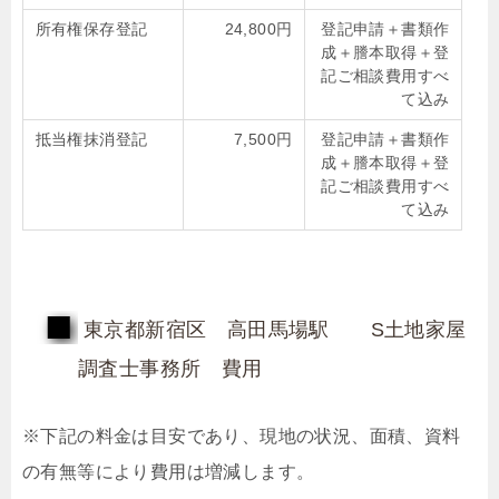
所有権保存登記
24,800円
登記申請＋書類作
成＋謄本取得＋登
記ご相談費用すべ
て込み
抵当権抹消登記
7,500円
登記申請＋書類作
成＋謄本取得＋登
記ご相談費用すべ
て込み
東京都新宿区 高田馬場駅 S土地家屋
調査士事務所 費用
※下記の料金は目安であり、現地の状況、面積、資料
の有無等により費用は増減します。