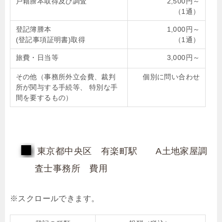
戸籍謄本取得及び調査
2,500円～
（1通）
登記簿謄本
1,000円～
(登記事項証明書)取得
（1通）
旅費・日当等
3,000円～
その他（事務所外立会費、裁判
個別に問い合わせ
所が関与する手続等、 特別な手
間を要するもの）
東京都中央区 有楽町駅 A土地家屋調
査士事務所 費用