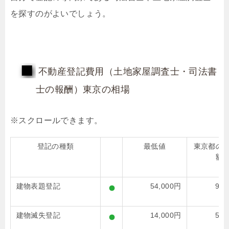
を探すのがよいでしょう。
不動産登記費用（土地家屋調査士・司法書
士の報酬）東京の相場
登記の種類
最低値
東京都の
額
建物表題登記
54,000円
99,
建物滅失登記
14,000円
50,