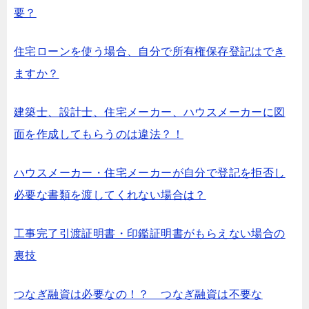
要？
住宅ローンを使う場合、自分で所有権保存登記はでき
ますか？
建築士、設計士、住宅メーカー、ハウスメーカーに図
面を作成してもらうのは違法？！
ハウスメーカー・住宅メーカーが自分で登記を拒否し
必要な書類を渡してくれない場合は？
工事完了引渡証明書・印鑑証明書がもらえない場合の
裏技
つなぎ融資は必要なの！？ つなぎ融資は不要な