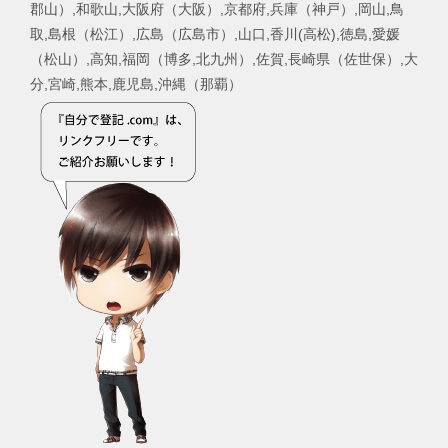
郡山）,和歌山,大阪府（大阪）,京都府,兵庫（神戸）,岡山,鳥
取,島根（松江）,広島（広島市）,山口,香川(高松),徳島,愛媛
（松山）,高知,福岡（博多,北九州）,佐賀,長崎県（佐世保）,大
分,宮崎,熊本,鹿児島,沖縄（那覇）