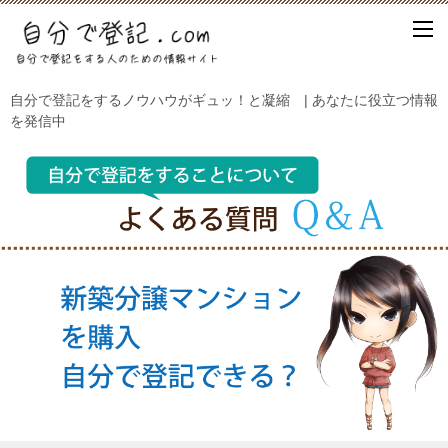
自分で登記をするノウハウがギュッ！と凝縮 | あなたに役立つ情報
を発信中