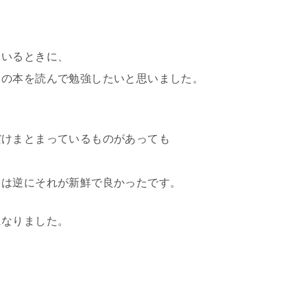
ているときに、
らの本を読んで勉強したいと思いました。
だけまとまっているものがあっても
ては逆にそれが新鮮で良かったです。
になりました。