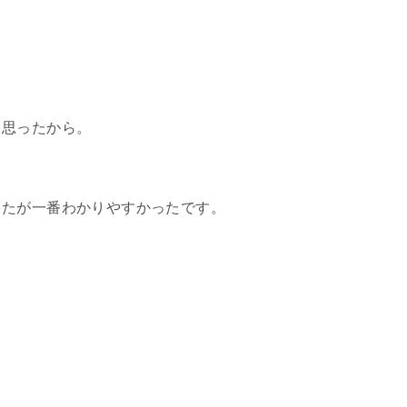
と思ったから。
したが一番わかりやすかったです。