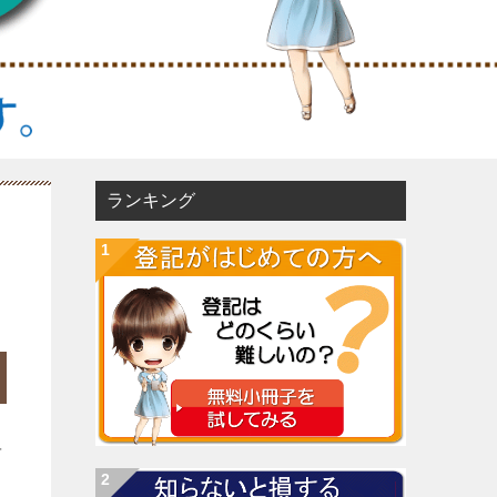
ランキング
４