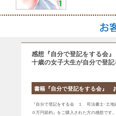
感想『自分で登記をする会』
十歳の女子大生が自分で登記
書籍『自分で登記をする会』 お
『自分で登記をする会 １ 司法書士･土地
０万円節約』をご購入された方の感想です