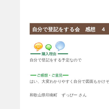
自分で登記をする会 感想 ４
自分で登記をする予定なので
はい、大変わかりやすく自分で図面もかけ
和歌山県印南町 ずっぴー さん