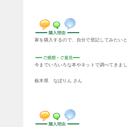
家を購入するので、自分で登記してみたい
今までいろいろな本やネットで調べてきま
栃木県 なぼりん さん