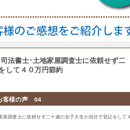
 司法書士･土地家屋調査士に依頼せず二
をして４０万円節約
客様の声 04
家屋調査士に依頼せず二十歳の女子大生が自分で登記をして
。