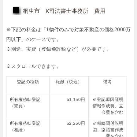
桐生市 K司法書士事務所 費用
※下記の料金は「1物件のみで対象不動産の価格2000万
円以下」のケースです。
※別途、実費（登録免許税など）が必要です。
登記の種類
報酬（税込）
備考
所有権移転登記
51,150円
※登記原因証明
（売買）
情報作成費、立
会費を含む
所有権移転登記
52,250円
※相続関係説明
（相続）
図、協議書作成
費を含む