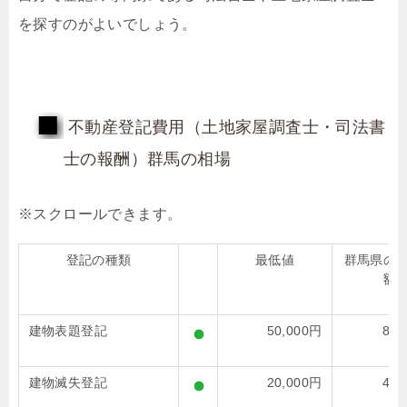
を探すのがよいでしょう。
不動産登記費用（土地家屋調査士・司法書
士の報酬）群馬の相場
登記の種類
最低値
群馬県の
額
建物表題登記
50,000円
80,
建物滅失登記
20,000円
46,