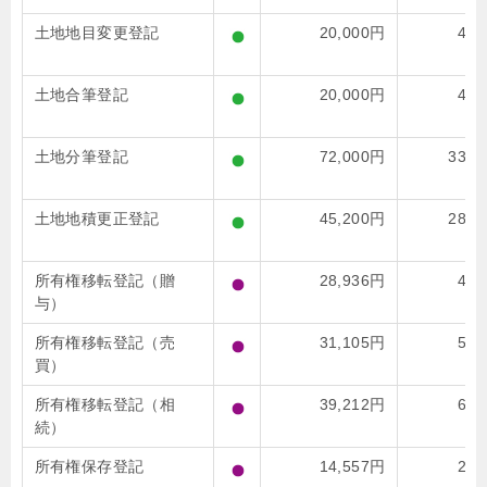
土地地目変更登記
20,000円
44,
土地合筆登記
20,000円
48,
土地分筆登記
72,000円
331,
土地地積更正登記
45,200円
286,
所有権移転登記（贈
28,936円
47,
与）
所有権移転登記（売
31,105円
51,
買）
所有権移転登記（相
39,212円
65,
続）
所有権保存登記
14,557円
24,