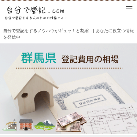
自分で登記をするノウハウがギュッ！と凝縮 | あなたに役立つ情報
を発信中