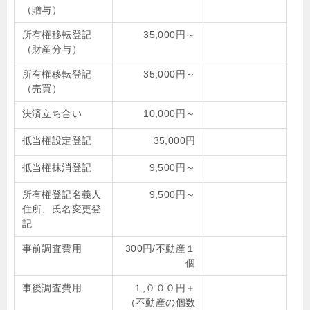
（贈与）
所有権移転登記
35,000円～
（財産分与）
所有権移転登記
35,000円～
（売買）
決済立ち合い
10,000円～
抵当権設定登記
35,000円
抵当権抹消登記
9,500円～
所有権登記名義人
9,500円～
住所、氏名変更登
記
事前調査費用
300円/不動産１
個
事後調査費用
１,０００円＋
（不動産の個数