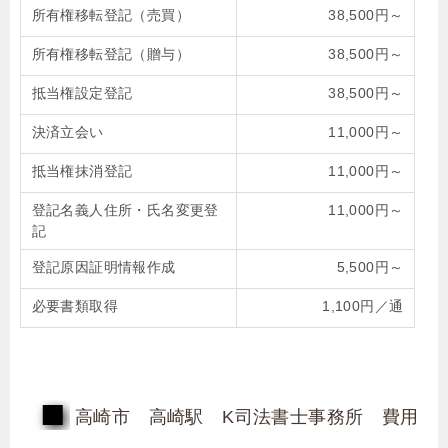
所有権移転登記（売買）
38,500円～
所有権移転登記（贈与）
38,500円～
抵当権設定登記
38,500円～
決済立会い
11,000円～
抵当権抹消登記
11,000円～
登記名義人住所・氏名変更登
11,000円～
記
登記原因証明情報作成
5,500円～
必要書類取得
1,100円／通
高崎市 高崎駅 K司法書士事務所 費用