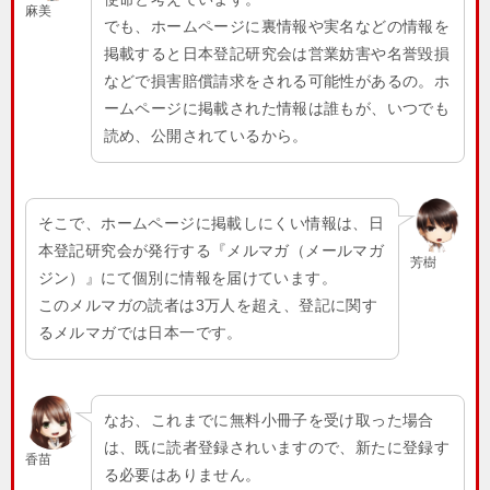
麻美
でも、ホームページに裏情報や実名などの情報を
掲載すると日本登記研究会は営業妨害や名誉毀損
などで損害賠償請求をされる可能性があるの。ホ
ームページに掲載された情報は誰もが、いつでも
読め、公開されているから。
そこで、ホームページに掲載しにくい情報は、日
本登記研究会が発行する『メルマガ（メールマガ
芳樹
ジン）』にて個別に情報を届けています。
このメルマガの読者は3万人を超え、登記に関す
るメルマガでは日本一です。
なお、これまでに無料小冊子を受け取った場合
は、既に読者登録されいますので、新たに登録す
香苗
る必要はありません。