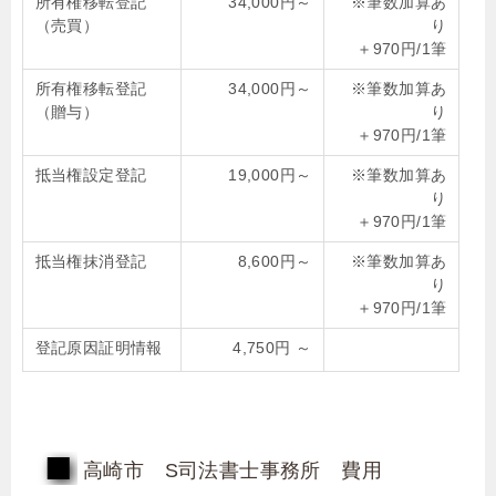
所有権移転登記
34,000円～
※筆数加算あ
（売買）
り
＋970円/1筆
所有権移転登記
34,000円～
※筆数加算あ
（贈与）
り
＋970円/1筆
抵当権設定登記
19,000円～
※筆数加算あ
り
＋970円/1筆
抵当権抹消登記
8,600円～
※筆数加算あ
り
＋970円/1筆
登記原因証明情報
4,750円 ～
高崎市 S司法書士事務所 費用