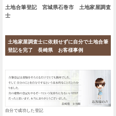
土地合筆登記 宮城県石巻市 土地家屋調査
士
土地家屋調査士に依頼せずに自分で土地合筆
登記を完了 長崎県 お客様事例
自分で成功した登記