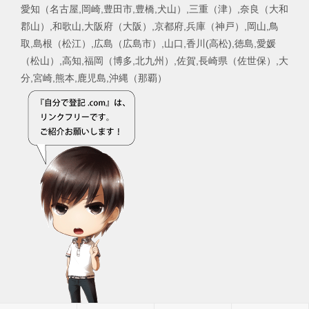
愛知（名古屋,岡崎,豊田市,豊橋,犬山）,三重（津）,奈良（大和
郡山）,和歌山,大阪府（大阪）,京都府,兵庫（神戸）,岡山,鳥
取,島根（松江）,広島（広島市）,山口,香川(高松),徳島,愛媛
（松山）,高知,福岡（博多,北九州）,佐賀,長崎県（佐世保）,大
分,宮崎,熊本,鹿児島,沖縄（那覇）