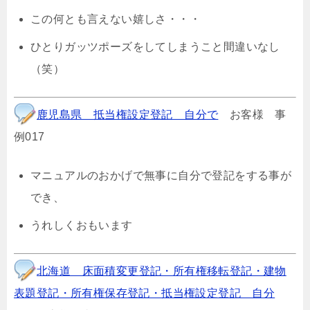
この何とも言えない嬉しさ・・・
ひとりガッツポーズをしてしまうこと間違いなし
（笑）
鹿児島県 抵当権設定登記 自分で
お客様 事
例017
マニュアルのおかげで無事に自分で登記をする事が
でき、
うれしくおもいます
北海道 床面積変更登記・所有権移転登記・建物
表題登記・所有権保存登記・抵当権設定登記 自分