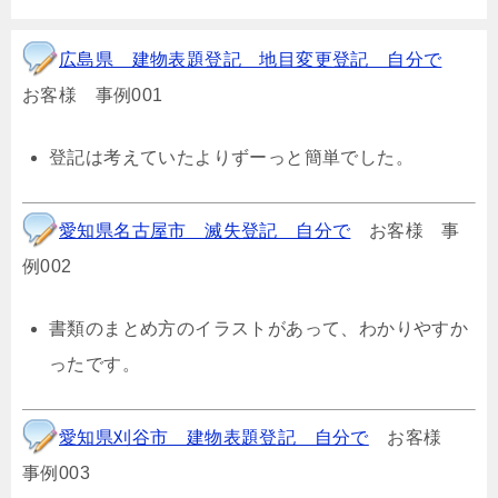
広島県 建物表題登記 地目変更登記 自分で
お客様 事例001
登記は考えていたよりずーっと簡単でした。
愛知県名古屋市 滅失登記 自分で
お客様 事
例002
書類のまとめ方のイラストがあって、わかりやすか
ったです。
愛知県刈谷市 建物表題登記 自分で
お客様
事例003