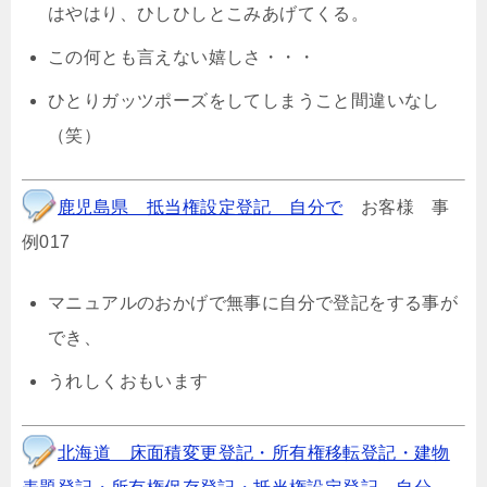
はやはり、ひしひしとこみあげてくる。
この何とも言えない嬉しさ・・・
ひとりガッツポーズをしてしまうこと間違いなし
（笑）
鹿児島県 抵当権設定登記 自分で
お客様 事
例017
マニュアルのおかげで無事に自分で登記をする事が
でき、
うれしくおもいます
北海道 床面積変更登記・所有権移転登記・建物