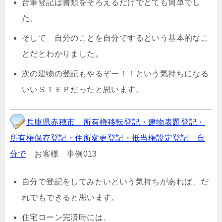
合筆登記は書類をそろえるだけでとても簡単でし
た。
そして 自分のことを自分でするという基本的なこ
とだとわかりました。
次の建物の登記もやるぞー！！という気持ちになる
いいＳＴＥＰだったと思います。
兵庫県赤穂市 所有権移転登記・建物表題登記・
所有権保存登記・住所変更登記・抵当権設定登記 自
分で
お客様 事例013
自分で登記をしてみたいという気持ちがあれば、だ
れでもできると思います。
住宅ローン完済時には、