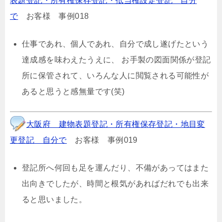
表題登記・所有権保存登記・抵当権設定登記 自分
で
お客様 事例018
仕事であれ、個人であれ、自分で成し遂げたという
達成感を味わえたうえに、 お手製の図面関係が登記
所に保管されて、いろんな人に閲覧される可能性が
あると思うと感無量です(笑)
大阪府 建物表題登記・所有権保存登記・地目変
更登記 自分で
お客様 事例019
登記所へ何回も足を運んだり、不備があってはまた
出向きでしたが、時間と根気があればだれでも出来
ると思いました。