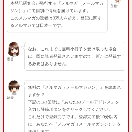
本登記研究会が発行する『メルマガ（メールマガ
芳樹
ジン）』にて個別に情報を届けています。
このメルマガの読者は3万人を超え、登記に関す
るメルマガでは日本一です。
なお、これまでに無料小冊子を受け取った場合
は、既に読者登録されいますので、新たに登録す
香苗
る必要はありません。
無料の『メルマガ（メールマガジン）』を読まれ
ますか？
麻美
下記の□の箇所に『あなたのメールアドレス』を
入力し登録ボタンをクリックしてください。
これだけで登録完了です。登録完了後10分以内
に、あなたへ『メルマガ（メールマガジン）』を
送信します。