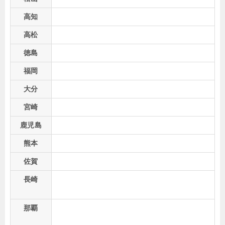
高知
高松
徳島
福岡
大分
宮崎
鹿児島
熊本
佐賀
長崎
那覇