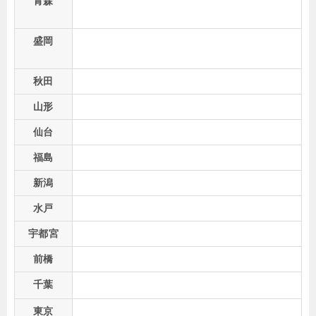
青森
盛岡
秋田
山形
仙台
福島
新潟
水戸
宇都宮
前橋
千葉
東京