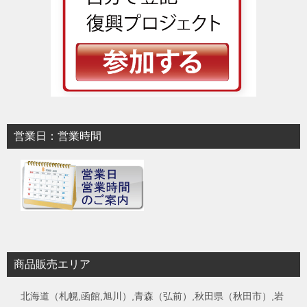
営業日：営業時間
商品販売エリア
北海道（札幌,函館,旭川）,青森（弘前）,秋田県（秋田市）,岩