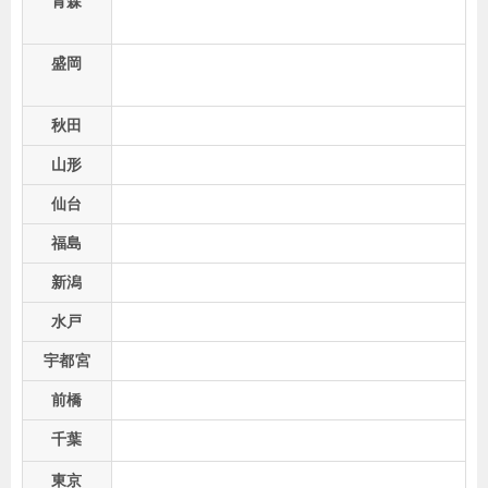
青森
盛岡
秋田
山形
仙台
福島
新潟
水戸
宇都宮
前橋
千葉
東京