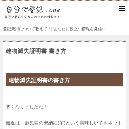
登記費用について教えて！| あなたに役立つ情報を発信中
建物滅失証明書 書き方
建物滅失証明書の書き方
寒くなりましたね！
最近は、鹿児島の安納紅(芋)という美味しい芋をネット