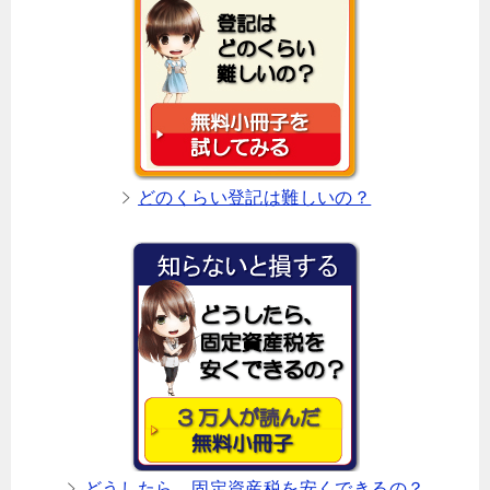
どのくらい登記は難しいの？
どうしたら、固定資産税を安くできるの？