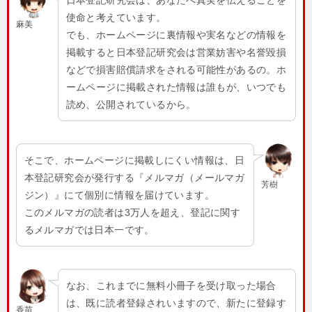
使命と考えています。
麻美
でも、ホームページに裏情報や実名などの情報を
掲載すると日本登記研究会は営業妨害や名誉毀損
などで損害賠償請求をされる可能性があるの。ホ
ームページに掲載された情報は誰もが、いつでも
読め、公開されているから。
そこで、ホームページに掲載しにくい情報は、日
本登記研究会が発行する『メルマガ（メールマガ
芳樹
ジン）』にて個別に情報を届けています。
このメルマガの読者は3万人を超え、登記に関す
るメルマガでは日本一です。
なお、これまでに無料小冊子を受け取った場合
は、既に読者登録されいますので、新たに登録す
香苗