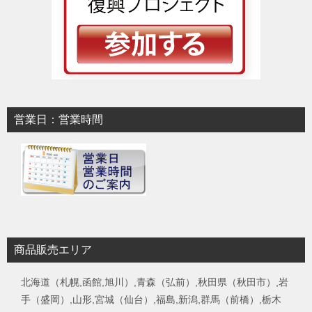
営業日：営業時間
商品販売エリア
北海道（札幌,函館,旭川）,青森（弘前）,秋田県（秋田市）,岩
手（盛岡）,山形,宮城（仙台）,福島,新潟,群馬（前橋）,栃木