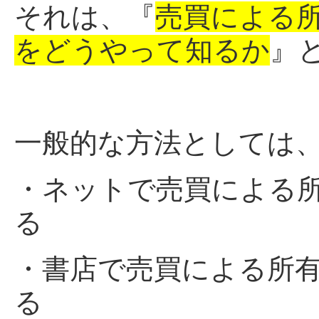
それは、『
売買による
をどうやって知るか
』
一般的な方法としては
・ネットで売買による
る
・書店で売買による所
る