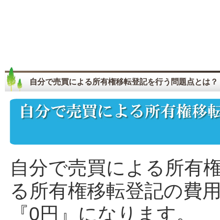
自分で売買による所有権移転登記を行う問題点とは？
自分で売買による所有
る所有権移転登記の費
『0円』になります。