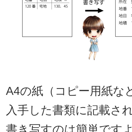
A4の紙（コピー用紙な
入手した書類に記載さ
書き写すのは簡単です