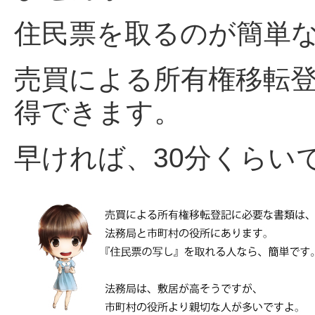
住民票を取るのが簡単
売買による所有権移転
得できます。
早ければ、30分くらい