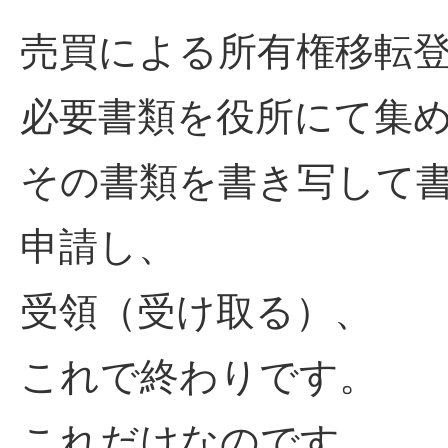
売買による所有権移転
必要書類を役所にて集
その書類を書き写して
申請し、
受領（受け取る）、
これで終わりです。
これだけなのです。