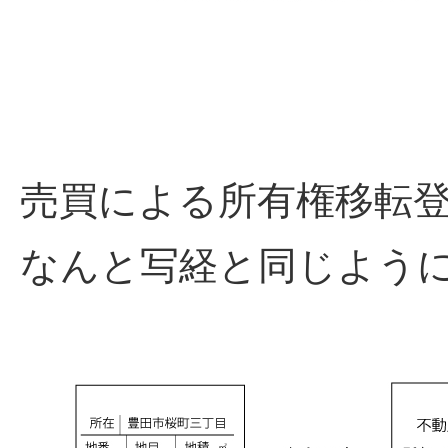
売買による所有権移転
なんと写経と同じよう