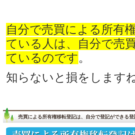
自分で売買による所有
ている人は、自分で売
ているのです
。
知らないと損をします
売買による所有権移転登記は、自分で登記ができる登