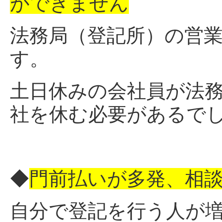
ができません
法務局（登記所）の営業
す。
土日休みの会社員が法
社を休む必要があるで
◆
門前払いが多発、相
自分で登記を行う人が