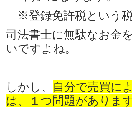
※登録免許税という税
司法書士に無駄なお金
いですよね。
しかし、
自分で売買に
は、１つ問題がありま