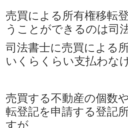
売買による所有権移転
うことができるのは司
司法書士に売買による
いくらくらい支払わな
売買する不動産の個数
転登記を申請する登記
すが、